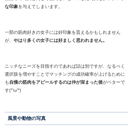
な印象
を与えてしまいます。
一部の筋肉好きの女子には好印象を貰えるかもしれません
が、
やはり多くの女子には好ましく思われません。
ニッチなニーズを目指すのであれば話は別ですが、なるべく
選択肢を増やすことでマッチングの成功確率が上げるために
も
自慢の筋肉をアピールするのは仲が深まった後
がベターで
す(*’ω’*)
風景や動物の写真