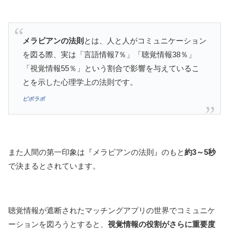
メラビアンの法則
とは、人と人がコミュニケーション
を図る際、実は「言語情報7％」「聴覚情報38％」
「視覚情報55％」という割合で影響を与えているこ
とを示した心理学上の法則です。
ピポラボ
また人間の第一印象は『メラビアンの法則』のもと
約3～5秒
で決まるとされています。
聴覚情報が遮断されたマッチングアプリの世界でコミュニケ
ーションを図ろうとすると、
視覚情報の役割がさらに重要度