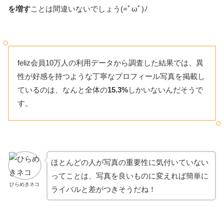
を増す
ことは間違いないでしょう(=ﾟωﾟ)ﾉ
feliz会員10万人の利用データから調査した結果では、異
性が好感を持つような丁寧なプロフィール写真を掲載し
ているのは、なんと全体の
15.3%
しかいないんだそうで
す。
ほとんどの人が写真の重要性に気付いていない
ってことは、写真を良いものに変えれば簡単に
ひらめきネコ
ライバルと差がつきそうだね！