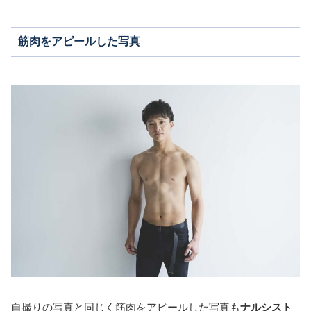
筋肉をアピールした写真
自撮りの写真と同じく筋肉をアピールした写真も
ナルシスト