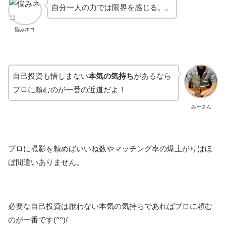
自分一人の力では限界を感じる。。
悩みネコ
自己投資も惜しまない
本気の気持ち
があるなら
プロに頼むのが一番の近道だよ！
みーさん
プロに撮影を頼めばいいね数やマッチング率の爆上がりはほ
ぼ間違いありません。
必要な自己投資は厭わない本気の気持ちであればプロに頼む
のが一番です(^^)/