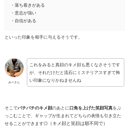
・落ち着きがある
・意志が強い
・自信がある
といった印象を相手に与えるそうです。
これをみると真顔のキメ顔も悪くなさそうです
が、それだけだと流石にミステリアスすぎて怖
い印象になりかねませんね
みーさん
そこで
バチバチのキメ顔
のあとに
口角を上げた笑顔写真
をぶ
っこむことで、ギャップが生まれてどちらの表情も引き立た
せることができます◎
（キメ顔と笑顔は順不同で）