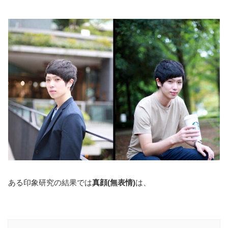
ある印象研究の結果では
真顔(無表情)
は、