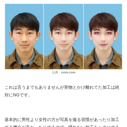
出典：
note.com
これは言うまでもありませんが実物とかけ離れてた加工は絶
対にNGです。
基本的に男性より女性の方が写真を撮る習慣があったり加工