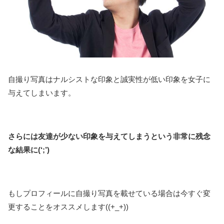
自撮り写真はナルシストな印象と誠実性が低い印象を女子に
与えてしまいます。
さらには友達が少ない印象を与えてしまうという非常に残念
な結果に(‘;’)
もしプロフィールに自撮り写真を載せている場合は今すぐ変
更することをオススメします((+_+))