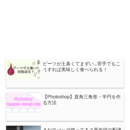
ビーツが土臭くてまずい...苦手でもこ
うすれば美味しく食べられる！
【Photoshop】直角三角形・半円を作
る方法
まだウバッグ使ってる？最先端の配達