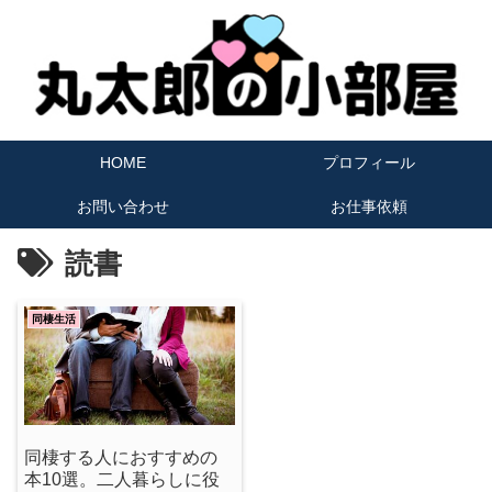
HOME
プロフィール
お問い合わせ
お仕事依頼
読書
同棲生活
同棲する人におすすめの
本10選。二人暮らしに役