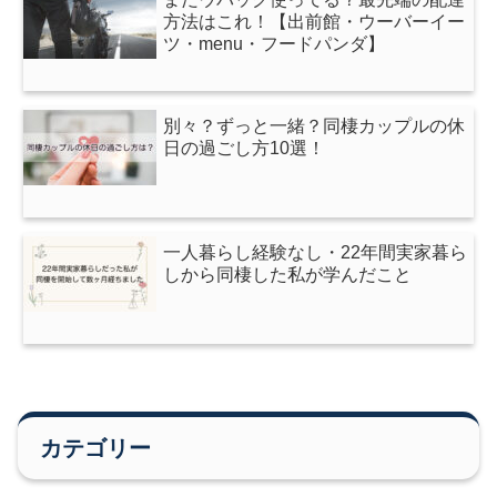
方法はこれ！【出前館・ウーバーイー
ツ・menu・フードパンダ】
別々？ずっと一緒？同棲カップルの休
日の過ごし方10選！
一人暮らし経験なし・22年間実家暮ら
しから同棲した私が学んだこと
カテゴリー