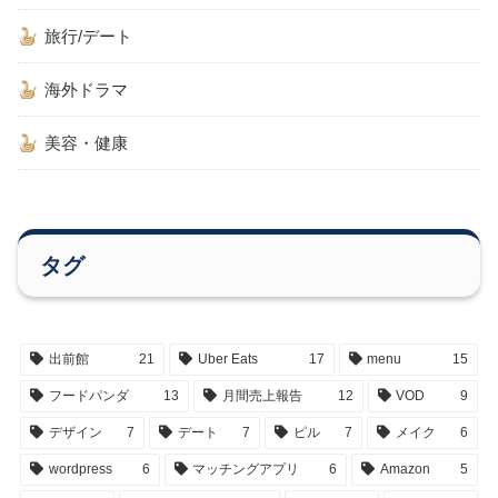
旅行/デート
海外ドラマ
美容・健康
タグ
出前館
21
Uber Eats
17
menu
15
フードパンダ
13
月間売上報告
12
VOD
9
デザイン
7
デート
7
ピル
7
メイク
6
wordpress
6
マッチングアプリ
6
Amazon
5