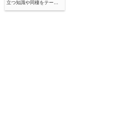
立つ知識や同棲をテーマ
にした本を紹介