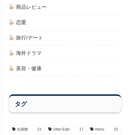
商品レビュー
恋愛
旅行/デート
海外ドラマ
美容・健康
タグ
出前館
21
Uber Eats
17
menu
15