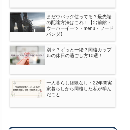
まだウバッグ使ってる？最先端
の配達方法はこれ！【出前館・
ウーバーイーツ・menu・フード
パンダ】
別々？ずっと一緒？同棲カップ
ルの休日の過ごし方10選！
一人暮らし経験なし・22年間実
家暮らしから同棲した私が学ん
だこと