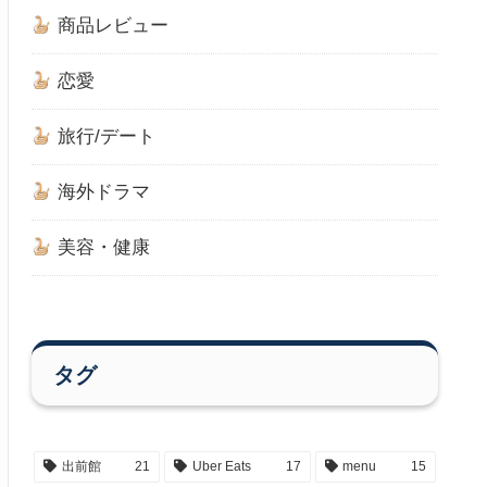
商品レビュー
恋愛
旅行/デート
海外ドラマ
美容・健康
タグ
出前館
21
Uber Eats
17
menu
15