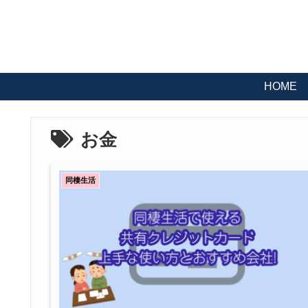
HOME
お金
同棲生活