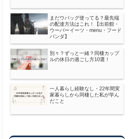
まだウバッグ使ってる？最先端
の配達方法はこれ！【出前館・
ウーバーイーツ・menu・フード
パンダ】
別々？ずっと一緒？同棲カップ
ルの休日の過ごし方10選！
一人暮らし経験なし・22年間実
家暮らしから同棲した私が学ん
だこと