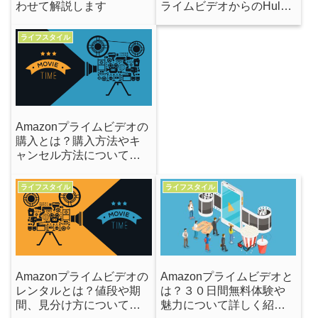
わせて解説します
ライムビデオからのHulu
が最強！理由を説明しま
す
ライフスタイル
Amazonプライムビデオの
購入とは？購入方法やキ
ャンセル方法について詳
しく解説！
ライフスタイル
ライフスタイル
Amazonプライムビデオの
Amazonプライムビデオと
レンタルとは？値段や期
は？３０日間無料体験や
間、見分け方について解
魅力について詳しく紹介