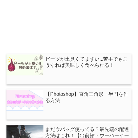
ビーツが土臭くてまずい...苦手でもこ
うすれば美味しく食べられる！
【Photoshop】直角三角形・半円を作
る方法
まだウバッグ使ってる？最先端の配達
方法はこれ！【出前館・ウーバーイー