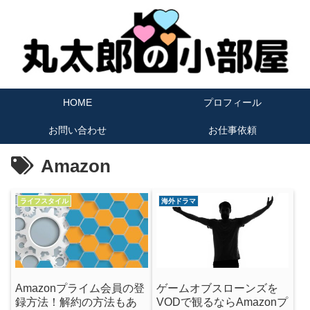
HOME
プロフィール
お問い合わせ
お仕事依頼
Amazon
ライフスタイル
海外ドラマ
Amazonプライム会員の登
ゲームオブスローンズを
録方法！解約の方法もあ
VODで観るならAmazonプ