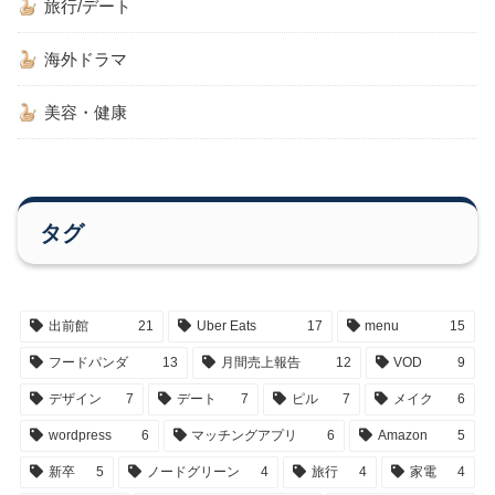
旅行/デート
海外ドラマ
美容・健康
タグ
出前館
21
Uber Eats
17
menu
15
フードパンダ
13
月間売上報告
12
VOD
9
デザイン
7
デート
7
ピル
7
メイク
6
wordpress
6
マッチングアプリ
6
Amazon
5
新卒
5
ノードグリーン
4
旅行
4
家電
4