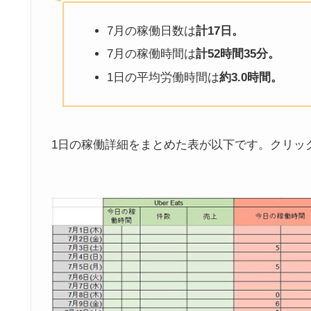
7月の稼働日数は
計17日。
7月の稼働時間は
計52時間35分。
1日の平均労働時間は
約3.0時間。
1日の稼働詳細をまとめた表が以下です。クリッ