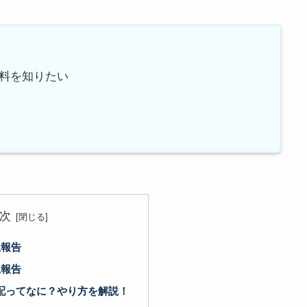
料を知りたい
次
上報告
上報告
配ってなに？やり方を解説！