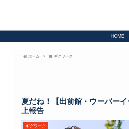
HOME
ホーム
ギグワーク
夏だね！【出前館・ウーバーイー
上報告
ギグワーク