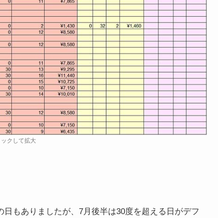
リックして拡大
の日もありましたが、7月後半は30度を超える日がデフ