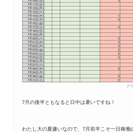
ク
7月の後半ともなると日中は暑いですね！
わたし大の夏嫌いなので、7月前半こそ一日稼働