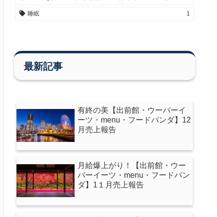
睡眠
1
最新記事
有終の美【出前館・ウーバーイ
ーツ・menu・フードパンダ】12
月売上報告
月給爆上がり！【出前館・ウー
バーイーツ・menu・フードパン
ダ】1１月売上報告