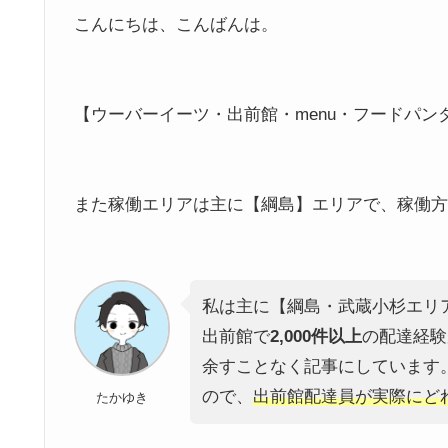
こんにちは、こんばんは。
【ウーバーイーツ・出前館・menu・フードパン
また稼働エリアは主に【綱島】エリアで、稼働方
私は主に【綱島・武蔵小杉エリ
出前館で
2,000件以上
の配達経験
余すことなく記事にしています
ので、
出前館配達員が実際にど
たかゆき