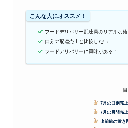
こんな人にオススメ！
フードデリバリー配達員のリアルな給
自分の配達売上と比較したい
フードデリバリーに興味がある！
目
7月の日別売
7月の月間売
出前館の置き