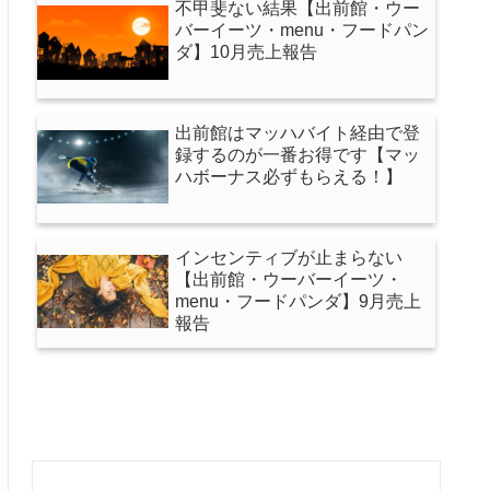
不甲斐ない結果【出前館・ウー
バーイーツ・menu・フードパン
ダ】10月売上報告
出前館はマッハバイト経由で登
録するのが一番お得です【マッ
ハボーナス必ずもらえる！】
インセンティブが止まらない
【出前館・ウーバーイーツ・
menu・フードパンダ】9月売上
報告