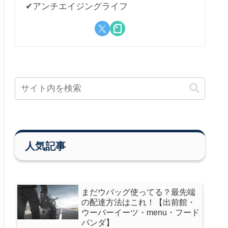
✔︎アンチエイジングライフ
人気記事
まだウバッグ使ってる？最先端
の配達方法はこれ！【出前館・
ウーバーイーツ・menu・フード
パンダ】