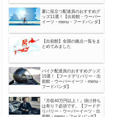
夏に役立つ配達員のおすすめグ
ッズ11選！【出前館・ウーバー
イーツ・menu・フードパンダ】
【出前館】全国の拠点一覧をま
とめてみました
バイク配達員のおすすめグッズ
15選！【フードデリバリー・出
前館・ウーバーイーツ・menu・
フードパンダ】
『月収40万円以上！』掛け持ち
は有り？必須です。【フードデ
リバリー・ウーバーイーツ・出
前館・menu・フードパンダ】