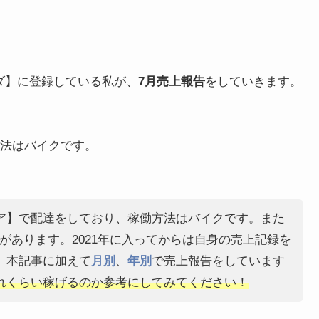
ダ】に登録している私が、
7月売上報告
をしていきます。
法はバイクです。
ア】で配達をしており、稼働方法はバイクです。また
があります。2021年に入ってからは自身の売上記録を
。本記事に加えて
月別
、
年別
で売上報告をしています
れくらい稼げるのか参考にしてみてください！