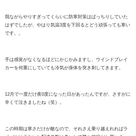
我ながらやりすぎってくらいに防寒対策はばっちりしていた
はずでしたが、やはり気温3度を下回るとどう頑張っても寒い
です。。
手は感覚がなくなるほどにかじかみますし、ウインドブレイ
カーを何重にしていても冷気が身体を突き刺してきます。
12月で一度だけ夜0度になった日があったんですが、さすがに
辛くて泣きましたね（笑）。
この時期は寒さだけが敵なので、それさえ乗り越えれればラ