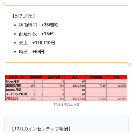
【対先月比】
稼働時間：
+38時間
配達件数：
+154件
売上：
+110,110円
時給：
+59円
12月月間売上報告
【12月のインセンティブ報酬】