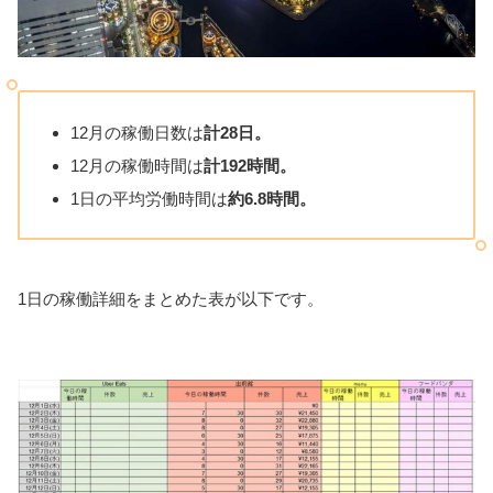
12月の稼働日数は
計28日。
12月の稼働時間は
計192時間。
1日の平均労働時間は
約6.8時間。
1日の稼働詳細をまとめた表が以下です。