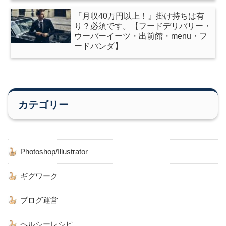
『月収40万円以上！』掛け持ちは有
り？必須です。【フードデリバリー・
ウーバーイーツ・出前館・menu・フ
ードパンダ】
カテゴリー
Photoshop/Illustrator
ギグワーク
ブログ運営
ヘルシーレシピ