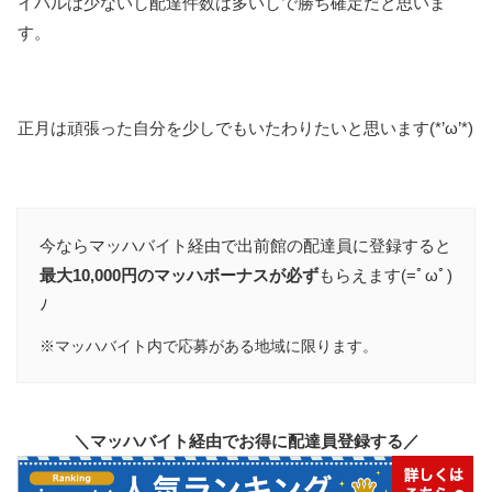
イバルは少ないし配達件数は多いしで勝ち確定だと思いま
す。
正月は頑張った自分を少しでもいたわりたいと思います(*’ω’*)
今ならマッハバイト経由で出前館の配達員に登録すると
最大10,000円のマッハボーナスが必ず
もらえます(=ﾟωﾟ)
ﾉ
※マッハバイト内で応募がある地域に限ります。
＼マッハバイト経由でお得に配達員登録する／