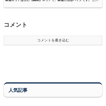
ゆき 私は主に【綱島・武蔵小杉エリア】で配達をし...
コメント
コメントを書き込む
人気記事