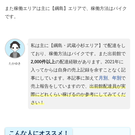
また稼働エリアは主に【綱島】エリアで、稼働方法はバイク
です。
私は主に【綱島・武蔵小杉エリア】で配達をし
ており、稼働方法はバイクです。また出前館で
2,000件以上
の配達経験があります。2021年に
たかゆき
入ってからは自身の売上記録を余すことなく記
事にしています。本記事に加えて
月別
、
年別
で
売上報告をしていますので、
出前館配達員が実
際にどれくらい稼げるのか参考にしてみてくだ
さい！
こんな人にオススメ！