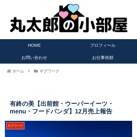
HOME
プロフィール
お問い合わせ
お仕事依頼
ホーム
ギグワーク
有終の美【出前館・ウーバーイーツ・
menu・フードパンダ】12月売上報告
ギグワーク