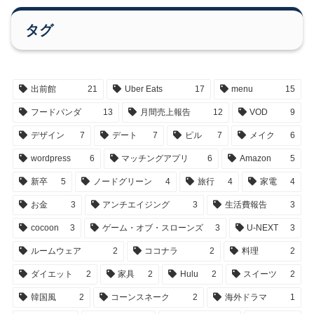
タグ
出前館
21
Uber Eats
17
menu
15
フードパンダ
13
月間売上報告
12
VOD
9
デザイン
7
デート
7
ピル
7
メイク
6
wordpress
6
マッチングアプリ
6
Amazon
5
新卒
5
ノードグリーン
4
旅行
4
家電
4
お金
3
アンチエイジング
3
生活費報告
3
cocoon
3
ゲーム・オブ・スローンズ
3
U-NEXT
3
ルームウェア
2
ココナラ
2
料理
2
ダイエット
2
家具
2
Hulu
2
スイーツ
2
韓国風
2
コーンスネーク
2
海外ドラマ
1