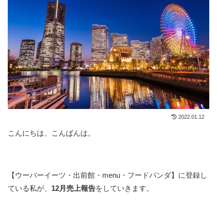
2022.01.12
こんにちは、こんばんは。
【ウーバーイーツ・出前館・menu・フードパンダ】に登録し
ている私が、
12月売上報告
をしていきます。