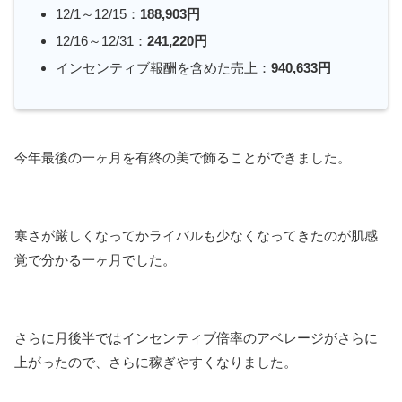
12/1～12/15：
188,903円
12/16～12/31：
241,220円
インセンティブ報酬を含めた売上：
940,633円
今年最後の一ヶ月を有終の美で飾ることができました。
寒さが厳しくなってかライバルも少なくなってきたのが肌感
覚で分かる一ヶ月でした。
さらに月後半ではインセンティブ倍率のアベレージがさらに
上がったので、さらに稼ぎやすくなりました。