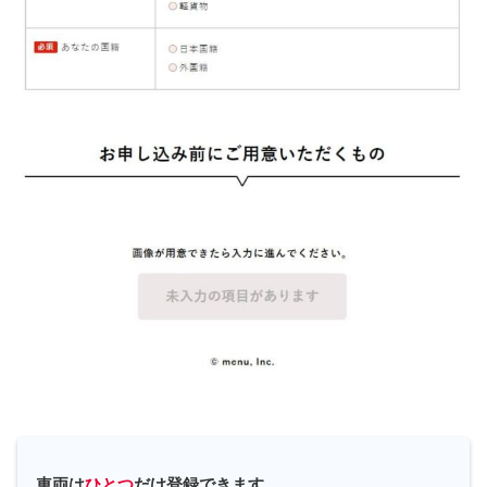
車両は
ひとつ
だけ登録できます。