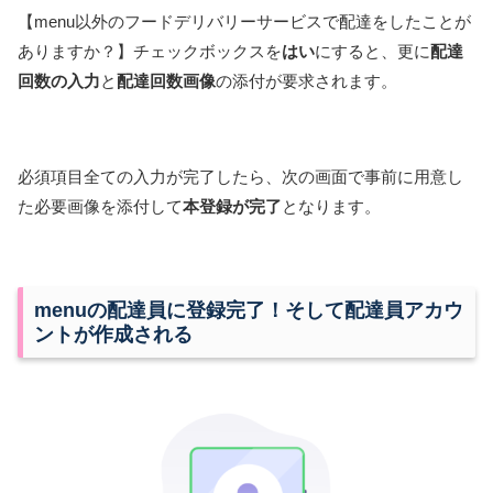
【menu以外のフードデリバリーサービスで配達をしたことが
ありますか？】チェックボックスを
はい
にすると、更に
配達
回数の入力
と
配達回数画像
の添付が要求されます。
必須項目全ての入力が完了したら、次の画面で事前に用意し
た必要画像を添付して
本登録が完了
となります。
menuの配達員に登録完了！そして配達員アカウ
ントが作成される