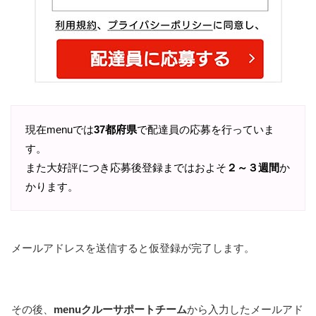
現在menuでは
37都府県
で配達員の応募を行っていま
す。
また大好評につき応募後登録まではおよそ
２～３週間
か
かります。
メールアドレスを送信すると仮登録が完了します。
その後、
menuクルーサポートチーム
から入力したメールアド