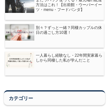
方法はこれ！【出前館・ウーバーイー
ツ・menu・フードパンダ】
別々？ずっと一緒？同棲カップルの休
日の過ごし方10選！
一人暮らし経験なし・22年間実家暮ら
しから同棲した私が学んだこと
カテゴリー