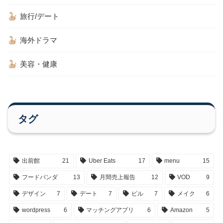
旅行/デート
海外ドラマ
美容・健康
タグ
出前館
21
Uber Eats
17
menu
15
フードパンダ
13
月間売上報告
12
VOD
9
デザイン
7
デート
7
ピル
7
メイク
6
wordpress
6
マッチングアプリ
6
Amazon
5