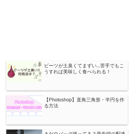
ビーツが土臭くてまずい...苦手でもこ
うすれば美味しく食べられる！
【Photoshop】直角三角形・半円を作
る方法
まだウバッグ使ってる？最先端の配達