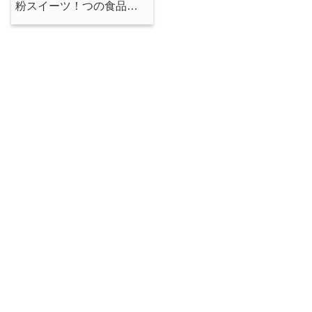
粉スイーツ！つの食品の
コメトコメ