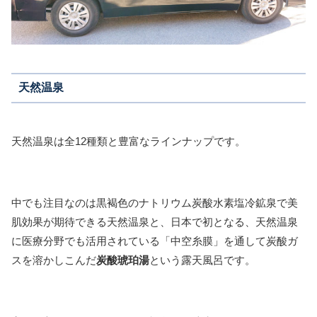
天然温泉
天然温泉は全12種類と豊富なラインナップです。
中でも注目なのは黒褐色のナトリウム炭酸水素塩冷鉱泉で美
肌効果が期待できる天然温泉と、日本で初となる、天然温泉
に医療分野でも活用されている「中空糸膜」を通して炭酸ガ
スを溶かしこんだ
炭酸琥珀湯
という露天風呂です。