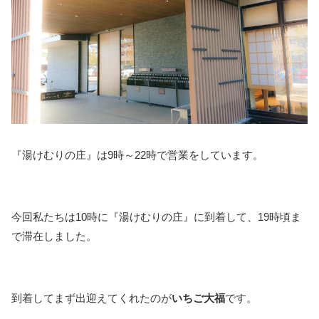
『湯けむりの庄』は9時～22時で営業をしています。
今回私たちは10時に『湯けむりの庄』に到着して、19時頃ま
で滞在しました。
到着してまず出迎えてくれたのが
いちご大福
です。