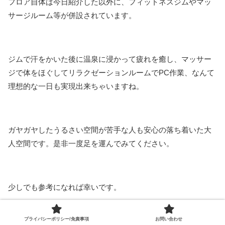
フロア自体は今日紹介した以外に、フィットネスジムやマッ
サージルーム等が併設されています。
ジムで汗をかいた後に温泉に浸かって疲れを癒し、マッサー
ジで体をほぐしてリラクゼーションルームでPC作業、なんて
理想的な一日も実現出来ちゃいますね。
ガヤガヤしたうるさい空間が苦手な人も安心の落ち着いた大
人空間です。是非一度足を運んでみてください。
少しでも参考になれば幸いです。
プライバシーポリシー/免責事項
お問い合わせ