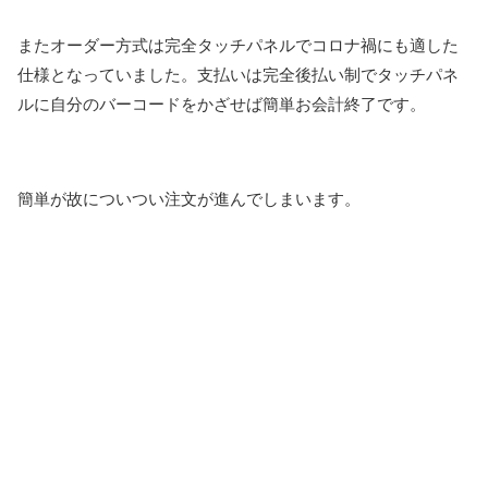
またオーダー方式は完全タッチパネルでコロナ禍にも適した
仕様となっていました。支払いは完全後払い制でタッチパネ
ルに自分のバーコードをかざせば簡単お会計終了です。
簡単が故についつい注文が進んでしまいます。