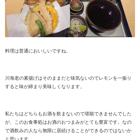
料理は普通においしいですね。
川海老の素揚げはそのままだと味気ないのでレモンを一振り
すると味が締まり美味しくなります。
私たちはどちらもお酒を飲まないので堪能できませんでした
が、このお食事処はお酒のおつまみがとても豊富です。なの
で酒飲みの人なら無限に居続けることができるのではないか
と思います。