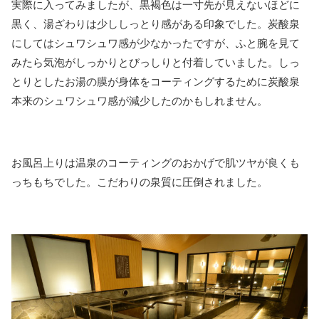
実際に入ってみましたが、黒褐色は一寸先が見えないほどに
黒く、湯ざわりは少ししっとり感がある印象でした。炭酸泉
にしてはシュワシュワ感が少なかったですが、ふと腕を見て
みたら気泡がしっかりとびっしりと付着していました。しっ
とりとしたお湯の膜が身体をコーティングするために炭酸泉
本来のシュワシュワ感が減少したのかもしれません。
お風呂上りは温泉のコーティングのおかげで肌ツヤが良くも
っちもちでした。こだわりの泉質に圧倒されました。