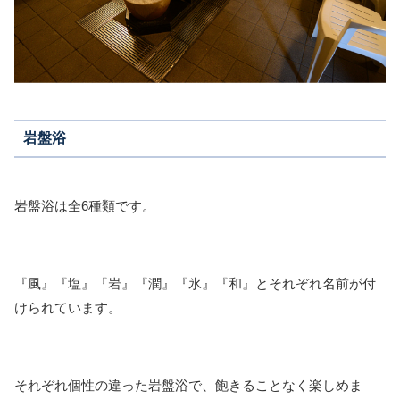
岩盤浴
岩盤浴は全6種類です。
『風』『塩』『岩』『潤』『氷』『和』とそれぞれ名前が付
けられています。
それぞれ個性の違った岩盤浴で、飽きることなく楽しめま