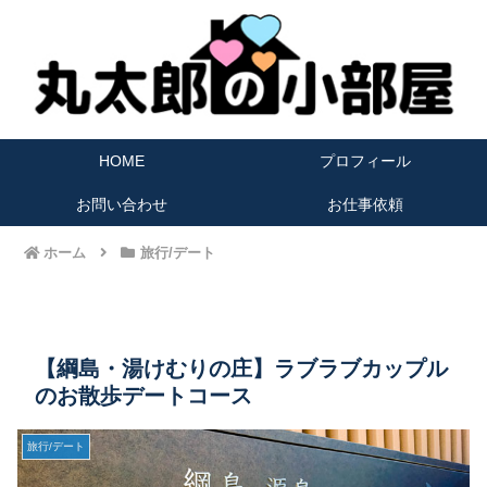
HOME
プロフィール
お問い合わせ
お仕事依頼
ホーム
旅行/デート
【綱島・湯けむりの庄】ラブラブカップル
のお散歩デートコース
旅行/デート