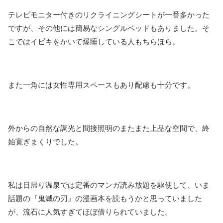
テレビモニター付きのリクライニングシートが一番多かった
ですが、その他には簡易なシングルベッドもありました。そ
こではイビキをかいて爆睡している人もちらほら。
また一角には女性専用スペースもあり配慮も十分です。
外からの自然な調光と間接照明のまたまた上品な空間で、終
始寛ぎまくりでした。
私は日帰り温泉では定番のマンガ読み放題を駆使して、いま
話題の『鬼滅の刃』の漫画本を読もうかと思っていました
が、流石に人気すぎてほぼ借りられていました。