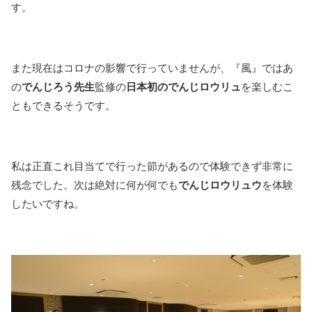
す。
また現在はコロナの影響で行っていませんが、『風』ではあ
の
でんじろう先生
監修の
日本初のでんじロウリュ
を楽しむこ
ともできるそうです。
私は正直これ目当てで行った節があるので体験できず非常に
残念でした。次は絶対に何が何でも
でんじロウリュウ
を体験
したいですね。