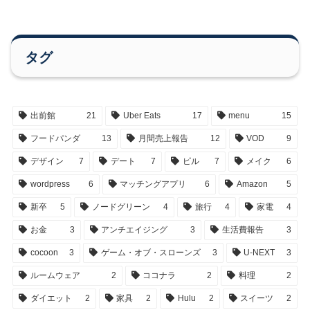
タグ
出前館
21
Uber Eats
17
menu
15
フードパンダ
13
月間売上報告
12
VOD
9
デザイン
7
デート
7
ピル
7
メイク
6
wordpress
6
マッチングアプリ
6
Amazon
5
新卒
5
ノードグリーン
4
旅行
4
家電
4
お金
3
アンチエイジング
3
生活費報告
3
cocoon
3
ゲーム・オブ・スローンズ
3
U-NEXT
3
ルームウェア
2
ココナラ
2
料理
2
ダイエット
2
家具
2
Hulu
2
スイーツ
2