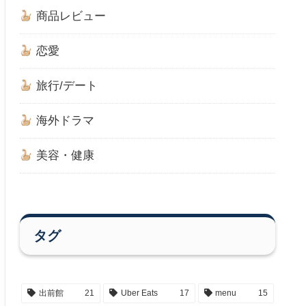
商品レビュー
恋愛
旅行/デート
海外ドラマ
美容・健康
タグ
出前館
21
Uber Eats
17
menu
15