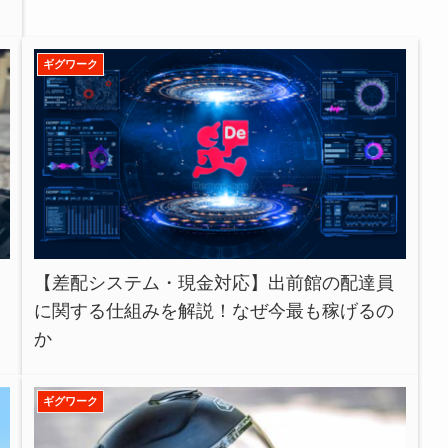
ギグワーク
【差配システム・現金対応】出前館の配達員
に関する仕組みを解説！なぜ今最も稼げるの
か
ギグワーク