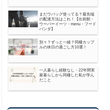
まだウバッグ使ってる？最先端
の配達方法はこれ！【出前館・
ウーバーイーツ・menu・フード
パンダ】
別々？ずっと一緒？同棲カップ
ルの休日の過ごし方10選！
一人暮らし経験なし・22年間実
家暮らしから同棲した私が学ん
だこと