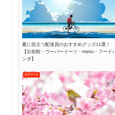
夏に役立つ配達員のおすすめグッズ11選！
【出前館・ウーバーイーツ・menu・フード
ンダ】
ギグワーク