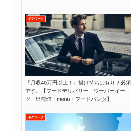
ギグワーク
『月収40万円以上！』掛け持ちは有り？必須
です。【フードデリバリー・ウーバーイー
ツ・出前館・menu・フードパンダ】
ギグワーク