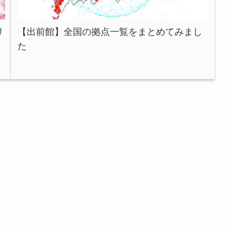
リ
【出前館】全国の拠点一覧をまとめてみまし
た