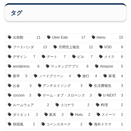
タグ
出前館
21
Uber Eats
17
menu
15
フードパンダ
13
月間売上報告
12
VOD
9
デザイン
7
デート
7
ピル
7
メイク
6
wordpress
6
マッチングアプリ
6
Amazon
5
新卒
5
ノードグリーン
4
旅行
4
家電
4
お金
3
アンチエイジング
3
生活費報告
3
cocoon
3
ゲーム・オブ・スローンズ
3
U-NEXT
3
ルームウェア
2
ココナラ
2
料理
2
ダイエット
2
家具
2
Hulu
2
スイーツ
2
韓国風
2
コーンスネーク
2
海外ドラマ
1