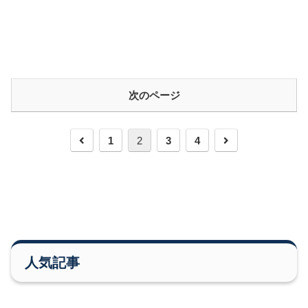
次のページ
前
次
1
2
3
4
へ
へ
人気記事