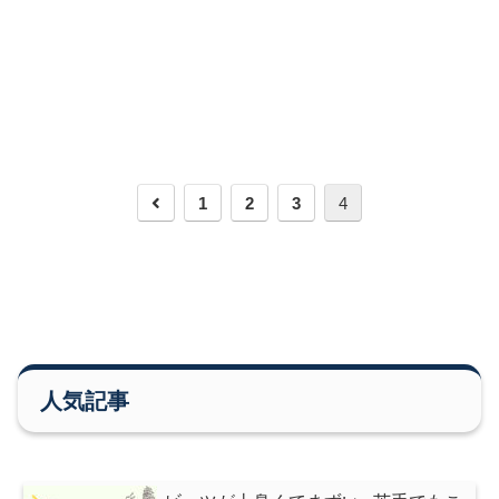
前
1
2
3
4
へ
人気記事