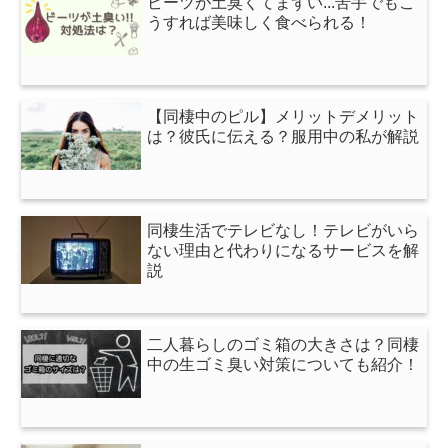
ビーツが土臭くてまずい...苦手でもこ
うすれば美味しく食べられる！
【同棲中のピル】メリットデメリット
は？彼氏に伝える？服用中の私が解説
同棲生活でテレビなし！テレビがいら
ない理由と代わりになるサービスを解
説
二人暮らしのゴミ箱の大きさは？同棲
中の生ゴミ臭い対策についても紹介！