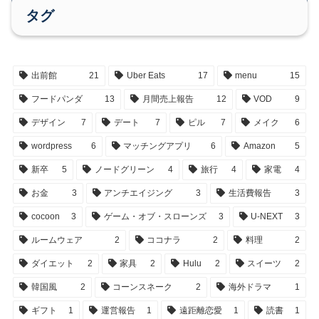
タグ
出前館
21
Uber Eats
17
menu
15
フードパンダ
13
月間売上報告
12
VOD
9
デザイン
7
デート
7
ピル
7
メイク
6
wordpress
6
マッチングアプリ
6
Amazon
5
新卒
5
ノードグリーン
4
旅行
4
家電
4
お金
3
アンチエイジング
3
生活費報告
3
cocoon
3
ゲーム・オブ・スローンズ
3
U-NEXT
3
ルームウェア
2
ココナラ
2
料理
2
ダイエット
2
家具
2
Hulu
2
スイーツ
2
韓国風
2
コーンスネーク
2
海外ドラマ
1
ギフト
1
運営報告
1
遠距離恋愛
1
読書
1