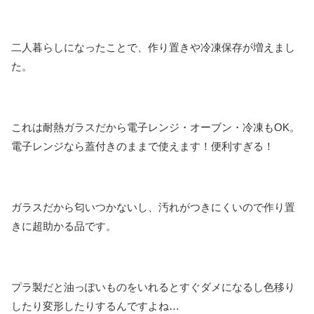
二人暮らしになったことで、作り置きや冷凍保存が増えまし
た。
これは耐熱ガラスだから電子レンジ・オーブン・冷凍もOK。
電子レンジなら蓋付きのままで使えます！便利すぎる！
ガラスだから匂いつかないし、汚れがつきにくいので作り置
きに超助かる品です。
プラ製だと油っぽいものをいれるとすぐダメになるし色移り
したり変形したりするんですよね…