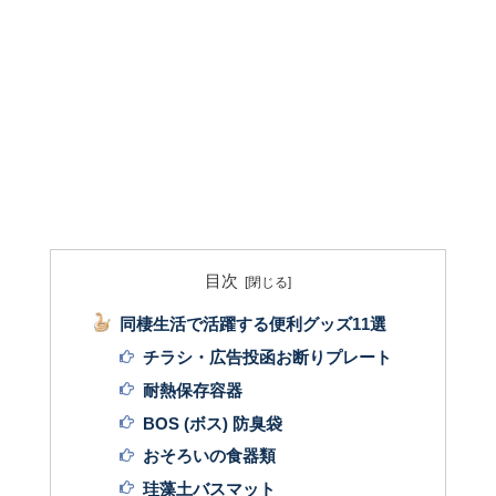
目次
同棲生活で活躍する便利グッズ11選
チラシ・広告投函お断りプレート
耐熱保存容器
BOS (ボス) 防臭袋
おそろいの食器類
珪藻土バスマット