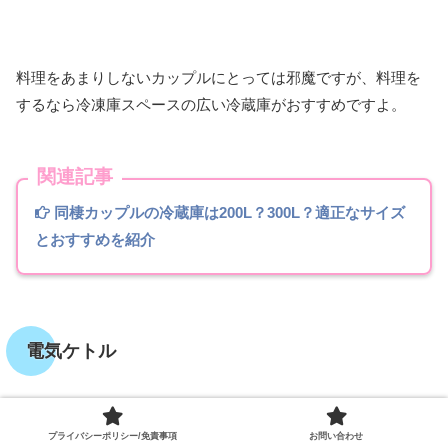
料理をあまりしないカップルにとっては邪魔ですが、料理を
するなら冷凍庫スペースの広い冷蔵庫がおすすめですよ。
関連記事
同棲カップルの冷蔵庫は200L？300L？適正なサイズ
とおすすめを紹介
電気ケトル
Amazonで詳細を見る
プライバシーポリシー/免責事項
お問い合わせ