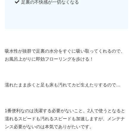
足裏の不快感が一切なくなる
吸水性が抜群で足裏の水分をすぐに吸い取ってくれるので、
お風呂上がりに即効フローリングを歩ける！
濡れたまま歩くと足も床も汚れてカビ生えたりするので…
1番便利なのは洗濯する必要がないこと。2人で使うとなると
濡れるスピードも汚れるスピードも加速しますが、メンテナ
ンス必要がないのは本気でありがたいです。