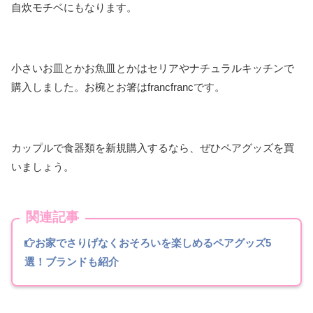
自炊モチベにもなります。
小さいお皿とかお魚皿とかはセリアやナチュラルキッチンで
購入しました。お椀とお箸はfrancfrancです。
カップルで食器類を新規購入するなら、ぜひペアグッズを買
いましょう。
関連記事
お家でさりげなくおそろいを楽しめるペアグッズ5
選！ブランドも紹介