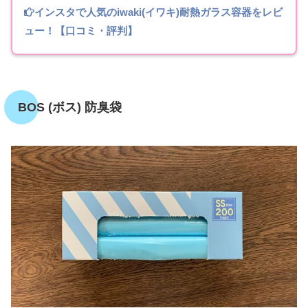
インスタで人気のiwaki(イワキ)耐熱ガラス容器をレビ
ュー！【口コミ・評判】
BOS (ボス) 防臭袋