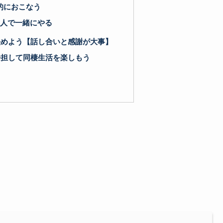
的におこなう
2人で一緒にやる
決めよう【話し合いと感謝が大事】
分担して同棲生活を楽しもう