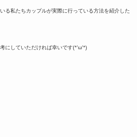
いる私たちカップルが実際に行っている方法を紹介した
していただければ幸いです(*’ω’*)