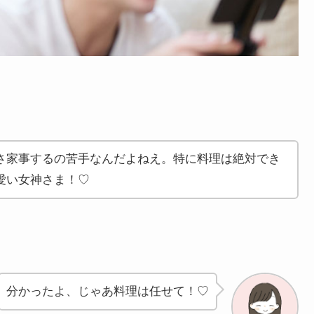
さ家事するの苦手なんだよねえ。特に料理は絶対でき
愛い女神さま！♡
分かったよ、じゃあ料理は任せて！♡