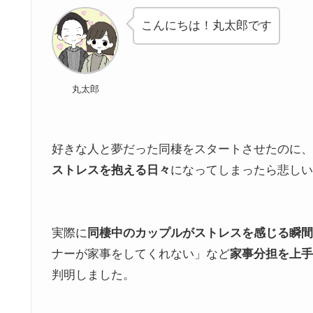
こんにちは！丸太郎です
丸太郎
好きな人と夢だった同棲をスタートさせたのに、
ストレスを抱える日々
になってしまったら悲しい
実際に
同棲中のカップルがストレスを感じる瞬間
ナーが家事をしてくれない」など
家事分担を上手
判明しました。