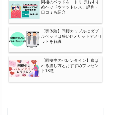
同棲のベッドをニトリで!おすす
めベッドやマットレス、評判・
口コミも紹介
【実体験】同棲カップルにダブ
ルベッドは狭い!?メリットデメリ
ットを解説
【同棲中のバレンタイン】喜ば
れる渡し方とおすすめプレゼン
ト18選