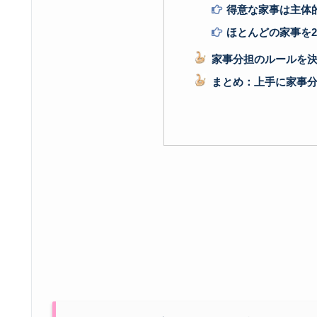
得意な家事は主体
ほとんどの家事を
家事分担のルールを
まとめ：上手に家事