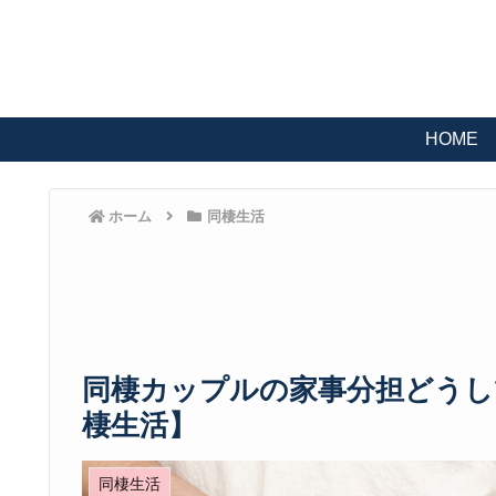
HOME
ホーム
同棲生活
同棲カップルの家事分担どうし
棲生活】
同棲生活