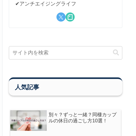
✔︎アンチエイジングライフ
人気記事
別々？ずっと一緒？同棲カップ
ルの休日の過ごし方10選！